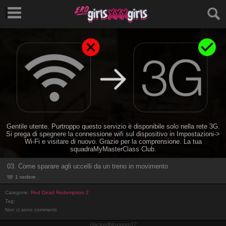
Gentile utente. Purtroppo questo servizio è disponibile solo nella rete 3G.
Si prega di spegnere la connessione wifi sul dispositivo in Impostazioni->
Wi-Fi e visitare di nuovo. Grazie per la comprensione. La tua
squadraMyMasterClass Club.
03. Come sparare agli uccelli da un treno in movimento
1 vedere
Categorie:
Red Dead Redemption 2
Tag:
Non ci sono commenti
HackedNoxipom12