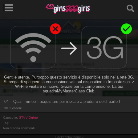
Gentile utente. Purtroppo questo servizio è disponibile solo nella rete 3G.
Si prega di spegnere la connessione wifi sul dispositivo in Impostazioni->
Wi-Fi e visitare di nuovo. Grazie per la comprensione. La tua
squadraMyMasterClass Club.
04 – Quali immobili acquistare per iniziare a produrre soldi parte I
1 vedere
Categorie:
GTA V Online
Tag:
Non ci sono commenti
HackedNoxipom12